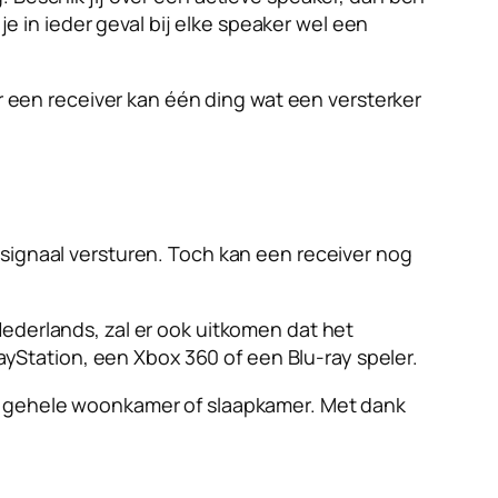
je in ieder geval bij elke speaker wel een
ar een receiver kan één ding wat een versterker
osignaal versturen. Toch kan een receiver nog
ederlands, zal er ook uitkomen dat het
layStation, een Xbox 360 of een Blu-ray speler.
uw gehele woonkamer of slaapkamer. Met dank