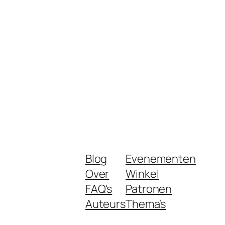
Blog
Evenementen
Over
Winkel
FAQ's
Patronen
Auteurs
Thema’s