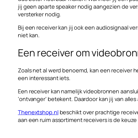
jij geen aparte speaker nodig aangezien de verste
versterker nodig.
Bij een receiver kan jij ook een audiosignaal v
niet kan.
Een receiver om videobron
Zoals net al werd benoemd, kan een receiver he
een interessant iets.
Een receiver kan namelijk videobronnen aanslui
‘ontvanger’ betekent. Daardoor kan jij van alles
Thenextshop.nl
beschikt over prachtige receiv
aan een ruim assortiment receivers is de keuze r