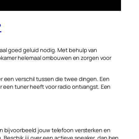
?
al goed geluid nodig. Met behulp van
laapkamer helemaal ombouwen en zorgen voor
er een verschil tussen die twee dingen. Een
er een tuner heeft voor radio ontvangst. Een
van bijvoorbeeld jouw telefoon versterken en
. Beschik jij over een actieve speaker, dan ben