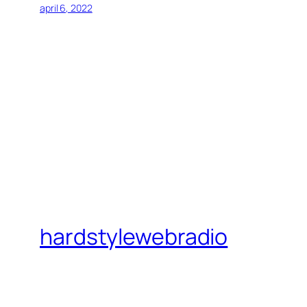
april 6, 2022
hardstylewebradio