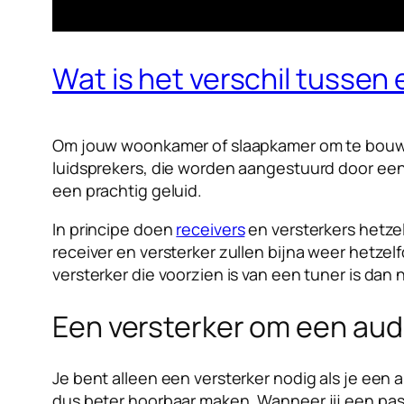
Wat is het verschil tussen
Om jouw woonkamer of slaapkamer om te bouwen
luidsprekers, die worden aangestuurd door een
een prachtig geluid.
In principe doen
receivers
en versterkers hetzel
receiver en versterker zullen bijna weer hetzelf
versterker die voorzien is van een tuner is dan
Een versterker om een audi
Je bent alleen een versterker nodig als je een 
dus beter hoorbaar maken. Wanneer jij een pass