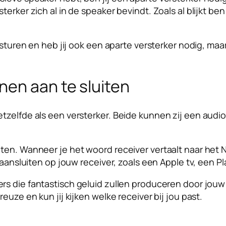
rker zich al in de speaker bevindt. Zoals al blijkt ben 
ersturen en heb jij ook een aparte versterker nodig, ma
nen aan te sluiten
tzelfde als een versterker. Beide kunnen zij een audi
ten. Wanneer je het woord receiver vertaalt naar het N
 aansluiten op jouw receiver, zoals een Apple tv, een P
ers die fantastisch geluid zullen produceren door jo
euze en kun jij kijken welke receiver bij jou past.